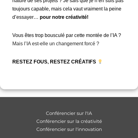
nature de ses projets ? Je sais que je n’en suis pas
toujours capable, mais cela vaut vraiment la peine
d’essayer…
pour notre créativité!
Vous êtes trop bousculé par cette montée de l’IA ?
Mais l’IA est-elle un changement forcé ?
RESTEZ FOUS, RESTEZ CRÉATIFS
Conférencier sur l'IA
Conférencier sur la créativité
Conférencier sur l'innovation