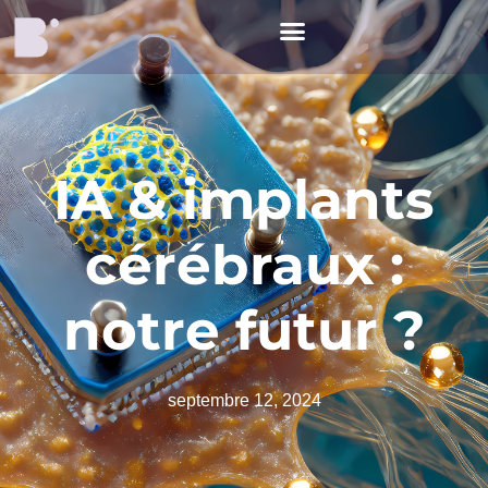
IA & implants
cérébraux :
notre futur ?
septembre 12, 2024