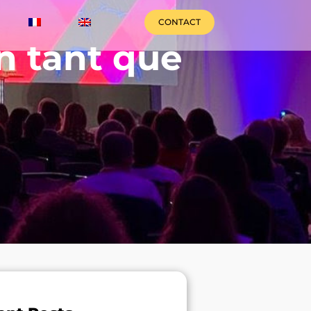
CONTACT
n tant que