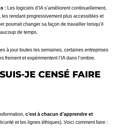
s :
Les logiciels d’IA s’améliorent continuellement,
s, les rendant progressivement plus accessibles et
er pourrait changer sa façon de travailler lorsqu’il
beaucoup de temps.
ises à jour toutes les semaines, certaines entreprises
s freinent et expérimentent l’IA dans l’ombre.
 SUIS-JE CENSÉ FAIRE
ansformation,
c’est à chacun d’apprendre et
curité et les lignes éthiques). Voici comment faire :