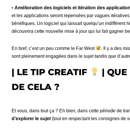
•
Amélioration des logiciels et itération des application
et les applications seront repensées par vagues itérative
bénéfiques. Un logiciel qui laissait quelqu’un indifférent hi
découvrira cette nouvelle mise à jour qui lui fait gagner 
En bref, c’est un peu comme le Far West
. Il y a des m
sont pleinement engagées dans le sujet tandis que d’autre
| LE TIP CREATIF
| QUE
DE CELA ?
Et vous, dans tout ça ? Eh bien, dans cette période de tr
d’explorer le sujet
(tout en respectant les consignes de sé