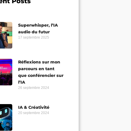
ent Posts
Superwhisper, l’IA
audio du futur
17 septembre 2025
Réflexions sur mon
parcours en tant
que conférencier sur
l’IA
26 septembre 2024
IA & Créativité
20 septembre 2024