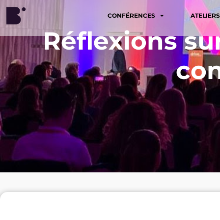
CONFÉRENCES
ATELIERS
Réflexions su
con