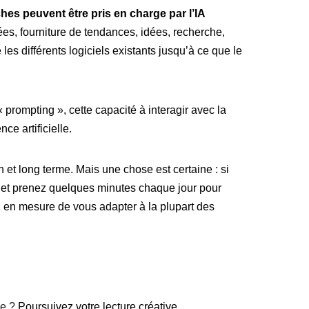
s peuvent être pris en charge par l’IA
es, fourniture de tendances, idées, recherche,
les différents logiciels existants jusqu’à ce que le
rompting », cette capacité à interagir avec la
ce artificielle.
n et long terme. Mais une chose est certaine : si
lle et prenez quelques minutes chaque jour pour
ez en mesure de vous adapter à la plupart des
le ?
Poursuivez votre lecture créative.