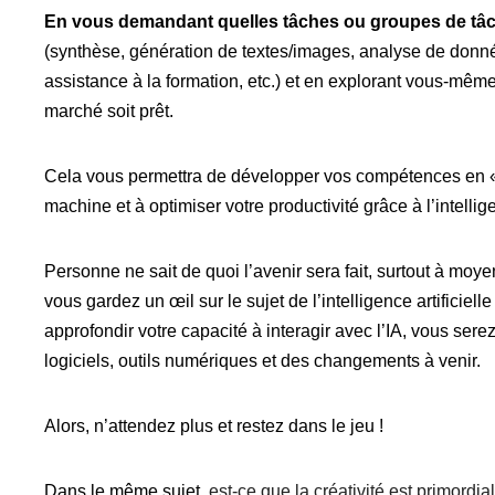
En vous demandant quelles tâches ou groupes de tâche
(synthèse, génération de textes/images, analyse de donné
assistance à la formation, etc.) et en explorant vous-même 
marché soit prêt.
Cela vous permettra de développer vos compétences en « p
machine et à optimiser votre productivité grâce à l’intelligen
Personne ne sait de quoi l’avenir sera fait, surtout à moye
vous gardez un œil sur le sujet de l’intelligence artificie
approfondir votre capacité à interagir avec l’IA, vous ser
logiciels, outils numériques et des changements à venir.
Alors, n’attendez plus et restez dans le jeu !
Dans le même sujet,
est-ce que la créativité est primordia