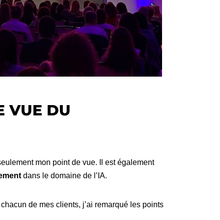
DE VUE DU
 seulement mon point de vue. Il est également
dement
dans le domaine de l’IA.
hacun de mes clients, j’ai remarqué les points