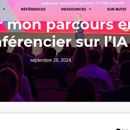
RÉFÉRENCES
RESSOURCES
SUR BUTZI
r mon parcours e
férencier sur l’IA
septembre 26, 2024