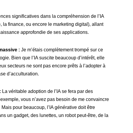
ences significatives dans la compréhension de l’IA
, la finance, ou encore le marketing digital), allant
naissance approfondie de ses applications.
massive :
Je m’étais complètement trompé sur ce
ogie. Bien que l’IA suscite beaucoup d’intérêt, elle
eux secteurs ne sont pas encore prêts à l’adopter à
e d’acculturation.
:
La véritable adoption de l’IA se fera par des
ar exemple, vous n’avez pas besoin de me convaincre
 Mais pour beaucoup, l’IA générative doit être
dans un gadget, des lunettes, un robot peut-être, de la