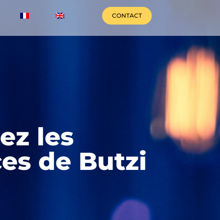
CONTACT
ez les
es de Butzi