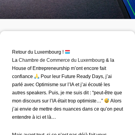
Retour du Luxembourg !
La
Chambre de Commerce du Luxembourg
& la
House of Entrepreneurship m’ont encore fait
confiance
Pour leur Future Ready Days, j’ai
parlé avec Optimisme sur l’IA et j’ai écouté les
autres speakers. Puis, je me suis dit : “peut-être que
mon discours sur l’IA était trop optimiste…”
Alors
j’ai envie de mettre des nuances dans ce qu’on peut
entendre à ici et là…
Mais avant tout, si ce n’est pas déjà fait vous