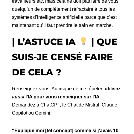
travailleurs etc, mais cela ne doit pas faire de vous
quelqu’un de complètement réfractaire à tous les
systèmes d’intelligence artificielle parce que c’est
maintenant qu’il faut prendre le train en marche.
| L’ASTUCE IA
| QUE
SUIS-JE CENSÉ FAIRE
DE CELA ?
Renseignez-vous. Au risque de me répéter:
utilisez
aussi
l’IA pour vous renseigner sur l’IA.
Demandez à ChatGPT, le Chat de Mistral, Claude,
Copilot ou Gemini:
“Explique moi [tel concept] comme si j’avais 10