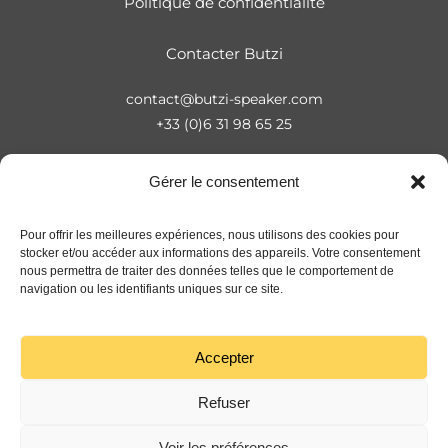
Politique de confidentialité
Contacter Butzi
contact@butzi-speaker.com
+33 (0)6 31 98 65 25
Gérer le consentement
Pour offrir les meilleures expériences, nous utilisons des cookies pour
stocker et/ou accéder aux informations des appareils. Votre consentement
nous permettra de traiter des données telles que le comportement de
navigation ou les identifiants uniques sur ce site.
Accepter
© 2025 BUTZI
Refuser
Voir les préférences