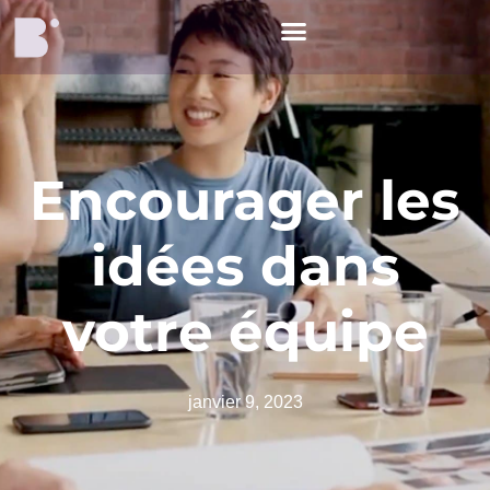
Encourager les
idées dans
votre équipe
janvier 9, 2023