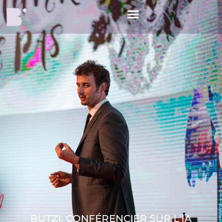
BUTZI, CONFÉRENCIER SUR L'IA