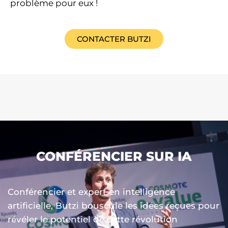
problème pour eux !
CONTACTER BUTZI
CONFÉRENCIER SUR IA
Conférencier et expert en intelligence
artificielle, Butzi bouscule les idées reçues pour
révéler le potentiel de cette révolution