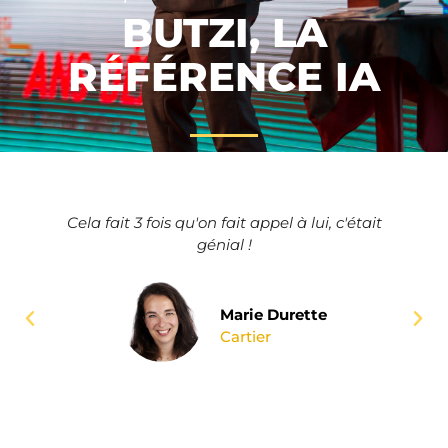
BUTZI, LA
RÉFÉRENCE IA
Cela fait 3 fois qu'on fait appel à lui, c'était
génial !
Marie Durette
Cartier